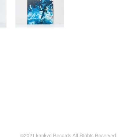
©2021 kankyō Records All Rights Reserved.