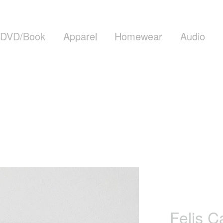
DVD/Book
Apparel
Homewear
Audio
Felis C