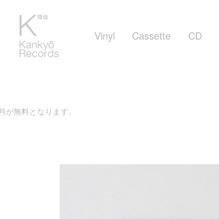
Vinyl
Cassette
CD
ます。