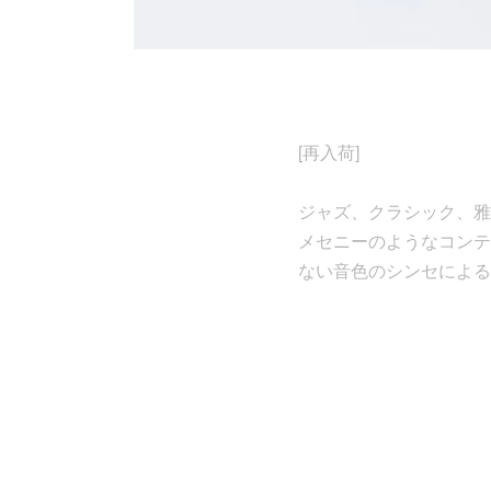
[再入荷]
ジャズ、クラシック、雅楽
メセニーのようなコンテ
ない音色のシンセによる