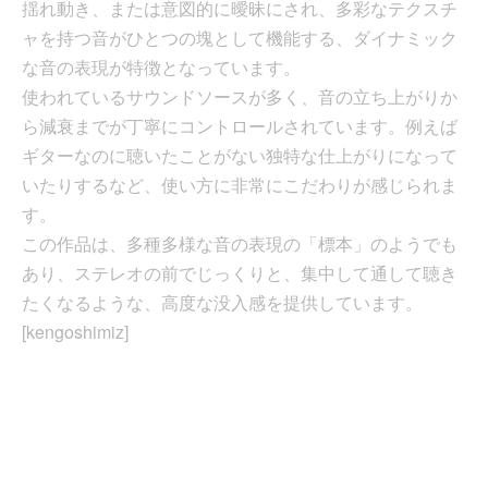
揺れ動き、または意図的に曖昧にされ、多彩なテクスチ
ャを持つ音がひとつの塊として機能する、ダイナミック
な音の表現が特徴となっています。
使われているサウンドソースが多く、音の立ち上がりか
ら減衰までが丁寧にコントロールされています。例えば
ギターなのに聴いたことがない独特な仕上がりになって
いたりするなど、使い方に非常にこだわりが感じられま
す。
この作品は、多種多様な音の表現の「標本」のようでも
あり、ステレオの前でじっくりと、集中して通して聴き
たくなるような、高度な没入感を提供しています。
[kengoshimiz]