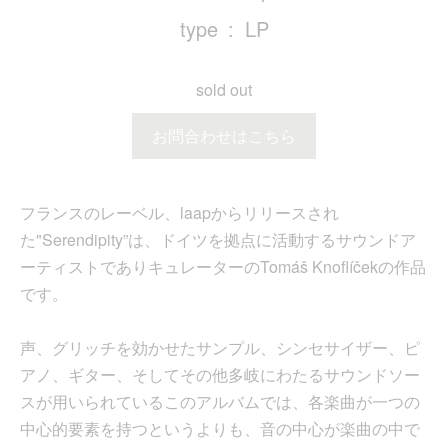
type
LP
sold out
お問合わせはこちら
フランスのレーベル、laapからリリースされ
た"Serendipity”は、ドイツを拠点に活動するサウンドア
ーティストでありキュレーターのTomáš Knoflíčekの作品
です。
声、グリッチを効かせたサンプル、シンセサイザー、ピ
アノ、ギター、そしてその他多岐にわたるサウンドソー
スが用いられているこのアルバムでは、各楽曲が一つの
中心的要素を持つというよりも、音の中心が楽曲の中で