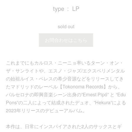
type
LP
sold out
お問合わせはこちら
これまでにもカルロス・ニーニョ率いるターン・オン・
ザ・サンライトや、エスノ・ジャズ/エクスペリメンタル
の始祖ルイス・ペレスの希少音源などをリリースしてき
たマドリッドのレーベル【Tokonoma Records】から、
バルセロナの即興音楽シーン出身の”Ernest Pipó” と “Edu
Pons”の二人によって結成されたデュオ、”Hekura”による
2023年リリースのデビューアルバム。
本作は、日常にインスパイアされた2人のサックスとギ