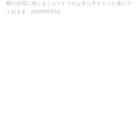
動の合間に感じるニュートラルな安らぎをそっと運んで
くれます。[GRRRDEN]