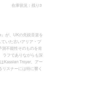
在庫状況：残り3
de』が、UKの先鋭音楽を
有していた古いアリア・プ
予測不能性そのものを肯
、ラフでありながらも深
ian Troyer、アー
求めるリスナーには特に響く