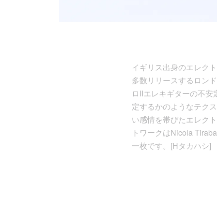
イギリス出身のエレクトロ
多数リリースするロンド
ロIIエレキギターの不
定するかのようなテクス
い感情を帯びたエレクトロ
トワークはNicola 
一枚です。[Hタカハシ]