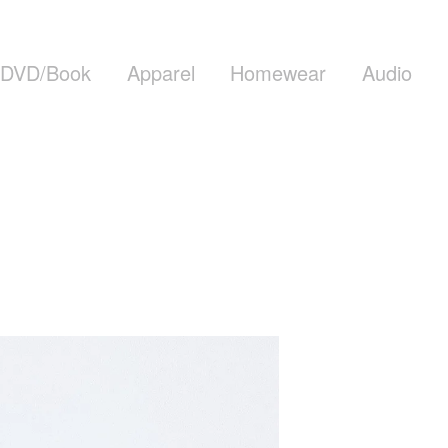
DVD/Book
Apparel
Homewear
Audio