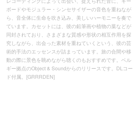
レコーディングによって出会い、捉えられた音に、キー
ボードやモジュラー・シンセサイザーの音色を重ねなが
ら、音全体に生命を吹き込み、美しいハーモニーを奏で
ています。カセットには、彼の鉛筆画や植物の葉などが
同封されており、さまざまな質感や形状の相互作用を探
究しながら、出会った素材を重ねていくという、彼の芸
術的手法のエッセンスが詰まっています。旅の合間や移
動の際に景色を眺めながら聴くのもおすすめです。ベル
ギー拠点のObject & Soundからのリリースです。DLコー
ド付属。[GRRRDEN]