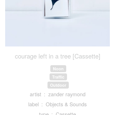
courage left in a tree [Cassette]
Noon
Traffic
Outdoor
artist
zander raymond
label
Objects & Sounds
type
Cassette