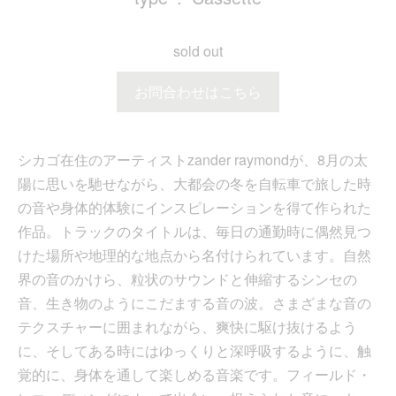
sold out
お問合わせはこちら
シカゴ在住のアーティストzander raymondが、8月の太
陽に思いを馳せながら、大都会の冬を自転車で旅した時
の音や身体的体験にインスピレーションを得て作られた
作品。トラックのタイトルは、毎日の通勤時に偶然見つ
けた場所や地理的な地点から名付けられています。自然
界の音のかけら、粒状のサウンドと伸縮するシンセの
音、生き物のようにこだまする音の波。さまざまな音の
テクスチャーに囲まれながら、爽快に駆け抜けるよう
に、そしてある時にはゆっくりと深呼吸するように、触
覚的に、身体を通して楽しめる音楽です。フィールド・