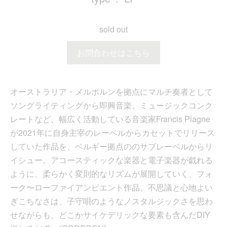
sold out
お問合わせはこちら
オーストラリア・メルボルンを拠点にマルチ奏者として
ソングライティングから即興音楽。ミュージックコンク
レートなど、幅広く活動している音楽家Francis Plagne
が2021年に自身主宰のレーベル
からカセットでリリース
していた作品を、ベルギー拠点の
のサブレーベル
からリ
イシュー。アコースティックな楽器と電子楽器が戯れる
ように、柔らかく変則的なリズムが展開していく、フォ
ーク〜ローファイアンビエント作品。不思議と心地よい
ぎこちなさは、子守唄のようなノスタルジックさを思わ
せながらも、どこかサイケデリックな要素も含んだDIY