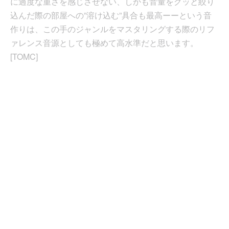
に過度な重さを感じさせない、しかも音量をグッと絞り
込んだ際の部屋への”溶け込む”具合も最高ーーという音
作りは、この手のジャンルをマスタリングする際のリフ
ァレンス音源としても極めて高水準だと思います。
[TOMC]