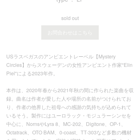
sold out
お問合わせはこちら
USラスベガスのアンビエントレーベル【Mystery
Circles】からスウェーデンの女性アンビエント作家"Elin
Piel"による2023年作。
本作は、2020年春から2021年秋の間に作られた楽曲を収
録。曲名は作者が愛した人や場所の名前がつけられてお
り、作者の他界した祖母への感謝の気持ちが込められて
いるそう。製作にはユーロラック・モジュラーシンセを
中心に、NornsやLyra 8、MC-202、Digitone、OP-1、
Octatrack、OTO BAM、0-coast、TT-303など多数の機材