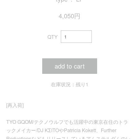
4,050円
QTY
add to cart
在庫状況：残り1
[再入荷]
TYO GQOM/テクノウルフでも活躍中の東京在住のトラ
ックメイカー/DJ KΣITOやPatricia Kokett、Further
Reductionsなどもリリースしているアムステルダムのレ