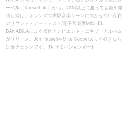
ーベル〈Knekelhuis〉から、40年以上に渡って音楽を発
信し続け、オランダの実験音楽シーンに欠かせない存在
のサウンド・アーティスト/電子音楽家MICHEL
BANABILAによる傑作アンビエント・エキゾ・アルバム
がリリース。Jon HassellやMike Cooper辺りが好きな方
は要チェックです。[DJサモハンキンポー]