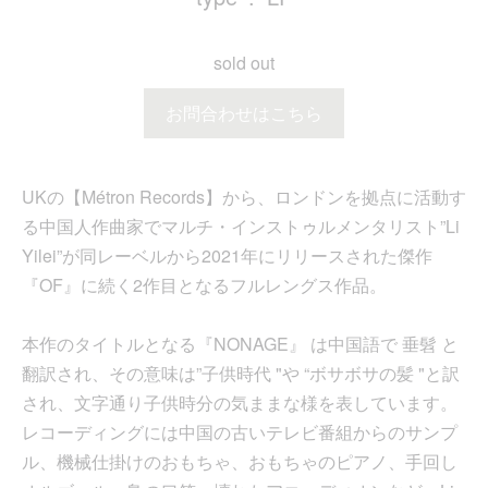
sold out
お問合わせはこちら
UKの【Métron Records】から、ロンドンを拠点に活動す
る中国人作曲家でマルチ・インストゥルメンタリスト”Li
Yilei”が同レーベルから2021年にリリースされた傑作
『OF』に続く2作目となるフルレングス作品。
本作のタイトルとなる『NONAGE』 は中国語で 垂髫 と
翻訳され、その意味は”子供時代 "や “ボサボサの髪 "と訳
され、文字通り子供時分の気ままな様を表しています。
レコーディングには中国の古いテレビ番組からのサンプ
ル、機械仕掛けのおもちゃ、おもちゃのピアノ、手回し