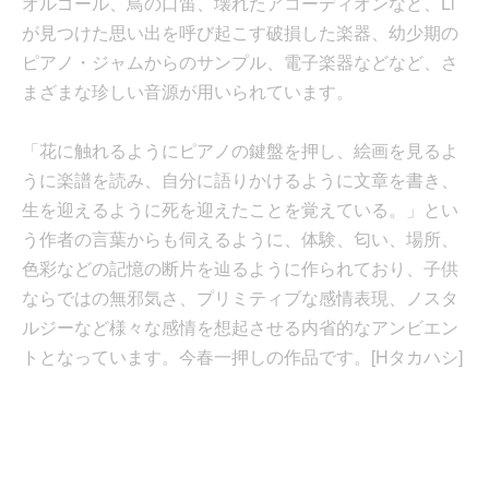
オルゴール、鳥の口笛、壊れたアコーディオンなど、Li
が見つけた思い出を呼び起こす破損した楽器、幼少期の
ピアノ・ジャムからのサンプル、電子楽器などなど、さ
まざまな珍しい音源が用いられています。
「花に触れるようにピアノの鍵盤を押し、絵画を見るよ
うに楽譜を読み、自分に語りかけるように文章を書き、
生を迎えるように死を迎えたことを覚えている。」とい
う作者の言葉からも伺えるように、体験、匂い、場所、
色彩などの記憶の断片を辿るように作られており、子供
ならではの無邪気さ、プリミティブな感情表現、ノスタ
ルジーなど様々な感情を想起させる内省的なアンビエン
トとなっています。今春一押しの作品です。[Hタカハシ]