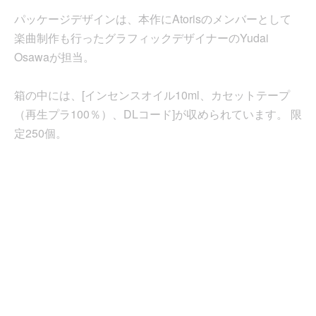
パッケージデザインは、本作にAtorisのメンバーとして
楽曲制作も行ったグラフィックデザイナーのYudai
Osawaが担当。
箱の中には、[インセンスオイル10ml、カセットテープ
（再生プラ100％）、DLコード]が収められています。 限
定250個。