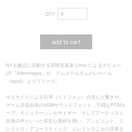
QTY
add to cart
NYを拠点に活動する実験音楽家 Urner によるデビュー
LP『Afterimages』が、アムステルダムのレーベル
〈topo2〉よりリリース。
サヌカイトによる石琴（リトフォン）の澄んだ響きや、
ゲーム音楽由来のVGMサウンドフォント、不穏なPCMル
ープ、モジュラーシンセサイザー、そしてアーティスト
自身の声といった多彩な素材を用い、アンビエント、エ
レクトロ・アコースティック、エレクトロニカの境界を