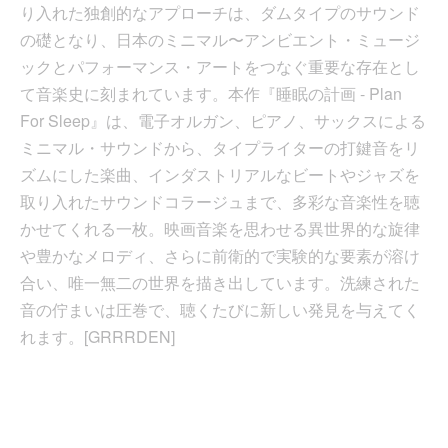
り入れた独創的なアプローチは、ダムタイプのサウンド
の礎となり、日本のミニマル〜アンビエント・ミュージ
ックとパフォーマンス・アートをつなぐ重要な存在とし
て音楽史に刻まれています。本作『睡眠の計画 - Plan
For Sleep』は、電子オルガン、ピアノ、サックスによる
ミニマル・サウンドから、タイプライターの打鍵音をリ
ズムにした楽曲、インダストリアルなビートやジャズを
取り入れたサウンドコラージュまで、多彩な音楽性を聴
かせてくれる一枚。映画音楽を思わせる異世界的な旋律
や豊かなメロディ、さらに前衛的で実験的な要素が溶け
合い、唯一無二の世界を描き出しています。洗練された
音の佇まいは圧巻で、聴くたびに新しい発見を与えてく
れます。[GRRRDEN]