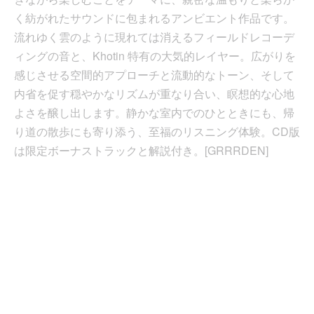
く紡がれたサウンドに包まれるアンビエント作品です。
流れゆく雲のように現れては消えるフィールドレコーデ
ィングの音と、Khotin 特有の大気的レイヤー。広がりを
感じさせる空間的アプローチと流動的なトーン、そして
内省を促す穏やかなリズムが重なり合い、瞑想的な心地
よさを醸し出します。静かな室内でのひとときにも、帰
り道の散歩にも寄り添う、至福のリスニング体験。CD版
は限定ボーナストラックと解説付き。[GRRRDEN]