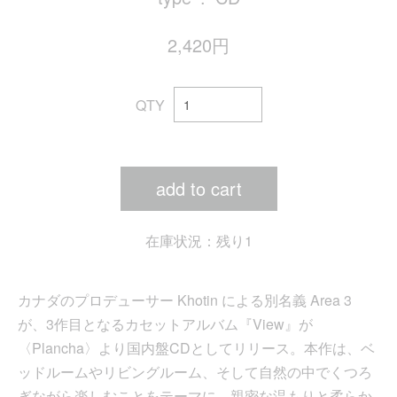
2,420円
QTY
add to cart
在庫状況：残り1
カナダのプロデューサー Khotin による別名義 Area 3
が、3作目となるカセットアルバム『View』が
〈Plancha〉より国内盤CDとしてリリース。本作は、ベ
ッドルームやリビングルーム、そして自然の中でくつろ
ぎながら楽しむことをテーマに、親密な温もりと柔らか