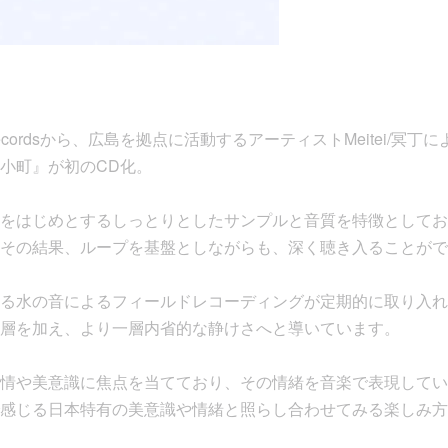
 Recordsから、広島を拠点に活動するアーティストMeitei/冥丁
小町』が初のCD化。
をはじめとするしっとりとしたサンプルと音質を特徴としてお
その結果、ループを基盤としながらも、深く聴き入ることがで
る水の音によるフィールドレコーディングが定期的に取り入れ
層を加え、より一層内省的な静けさへと導いています。
情や美意識に焦点を当てており、その情緒を音楽で表現しています。
感じる日本特有の美意識や情緒と照らし合わせてみる楽しみ方