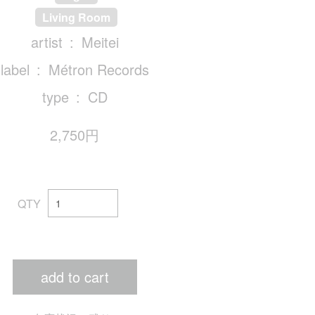
Living Room
artist
Meitei
label
Métron Records
type
CD
2,750円
QTY
add to cart