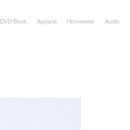
DVD/Book
Apparel
Homewear
Audio