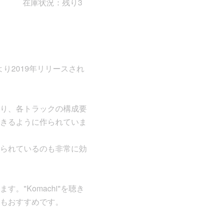
在庫状況：残り3
により2019年リリースされ
り、各トラックの構成要
きるように作られていま
られているのも非常に効
"Komachi"を聴き
もおすすめです。