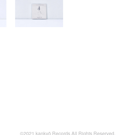
©2021 kankyō Records All Rights Reserved.