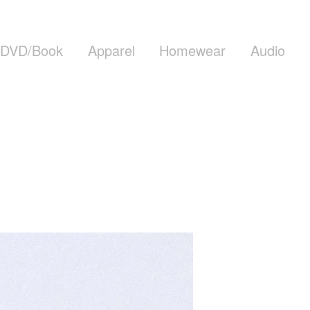
DVD/Book
Apparel
Homewear
Audio