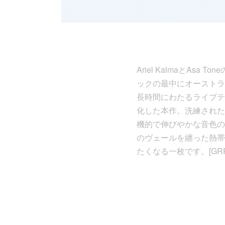
Ariel KalmaとAsa
ックの最中にオーストラリア
長時間にわたるライブテ
化した本作。洗練された
機的で伸びやかな音色の
のヴェールを纏った熱帯
たくなる一枚です。[GRR