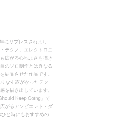
2025年にリプレスされまし
・テクノ、エレクトロニ
も広がる心地よさを描き
自のソロ制作とは異なる
を結晶させた作品です。
織りなす霧がかったテク
感を描き出しています。
 Keep Going』で
広がるアンビエント・ダ
のひと時にもおすすめの