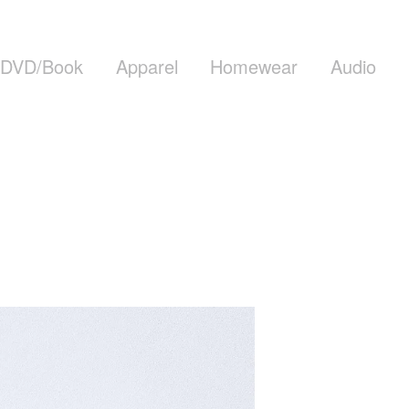
DVD/Book
Apparel
Homewear
Audio