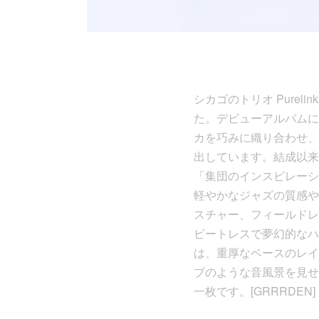
シカゴのトリオ Pureli
た。デビューアルバムに
カを巧みに織り合わせ、
出しています。結成以来
「集団のインスピレーシ
軽やかなジャズの質感や
スチャー、フィールドレ
ビートレスで夢幻的なハーモ
は、重厚なベースのレイ
ブのような音風景を見せ
一枚です。[GRRRDEN]