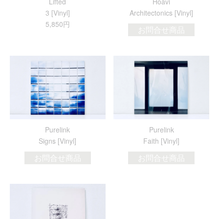
Lifted
Hoavi
3 [Vinyl]
Architectonics [Vinyl]
5,850円
お問合せ商品
Purelink
Purelink
Signs [Vinyl]
Faith [Vinyl]
お問合せ商品
お問合せ商品