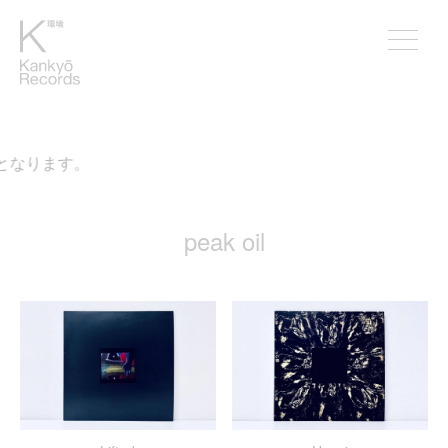
となります。
peak oil