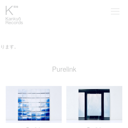
ります。
Purelink