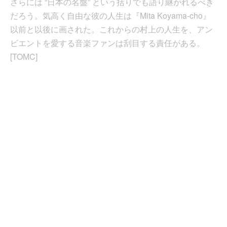
さらには “日本の名盤” という括りでも語り継がれるべき
だろう。気高く自由な彼の人生は『Mita Koyama-cho』
以前と以後に画された。これからの村上の人生を、アン
ビエントを愛する音楽ファンは刮目する責任がある。
[TOMC]