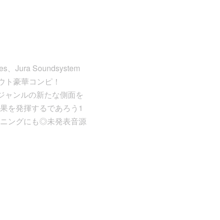
Jura Soundsystem
チルアウト豪華コンピ！
ジャンルの新たな側面を
果を発揮するであろう1
ニングにも◎未発表音源