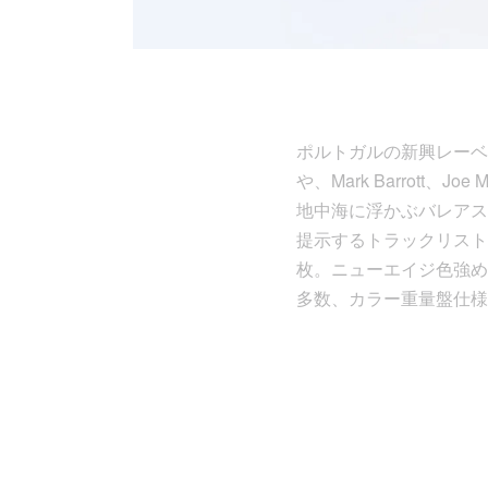
ポルトガルの新興レーベル〈Sec
や、Mark Barrott
地中海に浮かぶバレアス
提示するトラックリスト
枚。ニューエイジ色強め
多数、カラー重量盤仕様