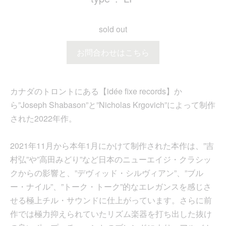
sold out
お問合わせはこちら
カナダのトロントにある【idée fixe records】か
ら”Joseph Shabason”と”Nicholas Krgovich”によって制作
された2022年作。
2021年11月から本年1月にかけて制作された本作は、”吉
村弘”や”高田みどり”など日本のニューエイジ・クラシッ
クからの影響と、”デヴィッド・シルヴィアン”、”ブル
ー・ナイル”、”トーク・トーク”的なエレガンスを感じさ
せる極上チル・サウンドに仕上がっています。さらに前
作では極力抑えられていたリズム楽器を打ち出した抜け