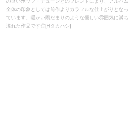
の良いポップ・チューンとのブレンドにより、アルバム
全体の印象としては前作よりカラフルな仕上がりとなっ
ています。暖かい陽だまりのような優しい雰囲気に満ち
溢れた作品です◎[Hタカハシ]