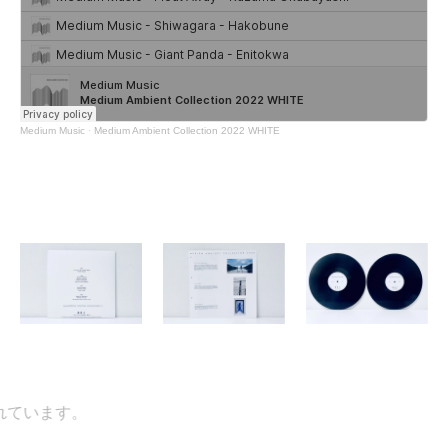
Medium Music
·
Medium Ambient Collection 2022 WHITE
います。