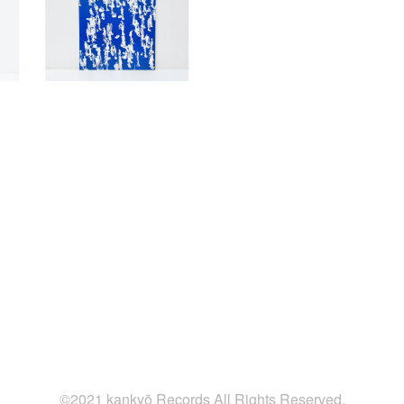
©2021 kankyō Records All Rights Reserved.