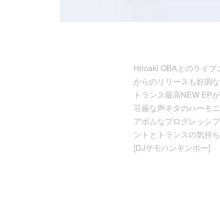
Hiroaki OBAとのライブ
からのリリースも好調な京
トランス最高NEW EPが
荘厳な声ネタのハーモニ
アボムなプログレッシブ・
ントとトランスの気持ち
[DJサモハンキンポー]