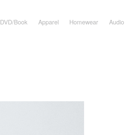
DVD/Book
Apparel
Homewear
Audio