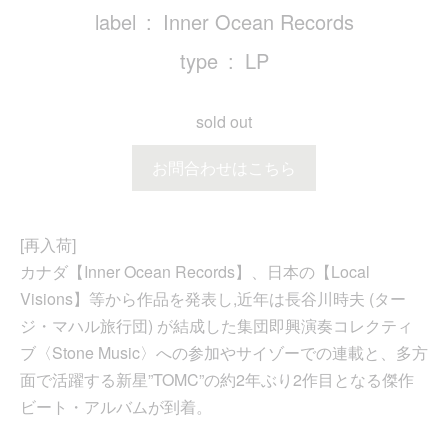
label
Inner Ocean Records
type
LP
sold out
お問合わせはこちら
[再入荷]
カナダ【Inner Ocean Records】、日本の【Local
Visions】等から作品を発表し,近年は長谷川時夫 (ター
ジ・マハル旅行団) が結成した集団即興演奏コレクティ
ブ〈Stone Music〉への参加やサイゾーでの連載と、多方
面で活躍する新星”TOMC”の約2年ぶり2作目となる傑作
ビート・アルバムが到着。