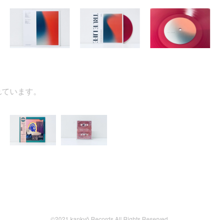
います。
©2021 kankyō Records All Rights Reserved.