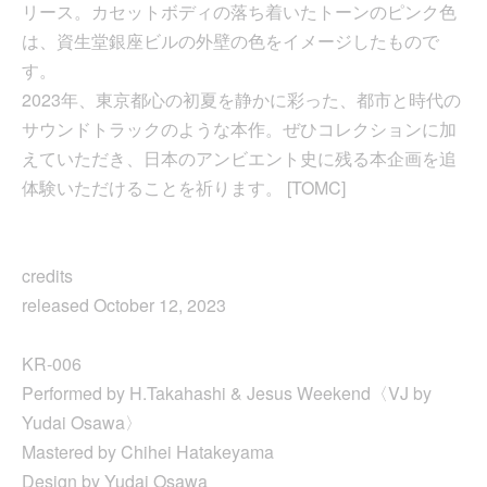
リース。カセットボディの落ち着いたトーンのピンク色
は、資生堂銀座ビルの外壁の色をイメージしたもので
す。
2023年、東京都心の初夏を静かに彩った、都市と時代の
サウンドトラックのような本作。ぜひコレクションに加
えていただき、日本のアンビエント史に残る本企画を追
体験いただけることを祈ります。 [TOMC]
credits
released October 12, 2023
KR-006
Performed by H.Takahashi & Jesus Weekend〈VJ by
Yudai Osawa〉
Mastered by Chihei Hatakeyama
Design by Yudai Osawa