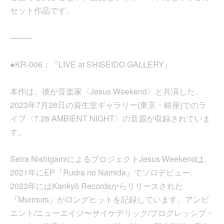
セット作品です。
────
●KR-006：『LIVE at SHISEIDO GALLERY』
本作は、彼が音楽家〈Jesus Weekend〉と共演した、
2023年7月28日の資生堂ギャラリー(東京・銀座)でのラ
イブ〈7.28 AMBIENT NIGHT〉の音源が収録されていま
す。
Seira NishigamiによるプロジェクトJesus Weekendは、
2021年にEP『Rudra no Namida』でソロデビュー。
2023年にはKankyō Recordsからリリースされた
『Murmurs』がロングヒットを記録しています。アンビ
エント/ニューエイジ〜サイケデリック/プログレッシブ・