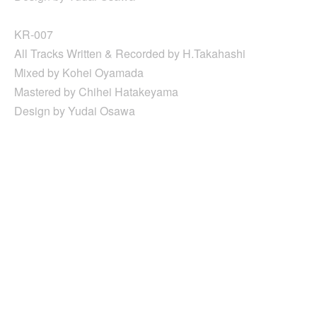
KR-007
All Tracks Written & Recorded by H.Takahashi
Mixed by Kohei Oyamada
Mastered by Chihei Hatakeyama
Design by Yudai Osawa