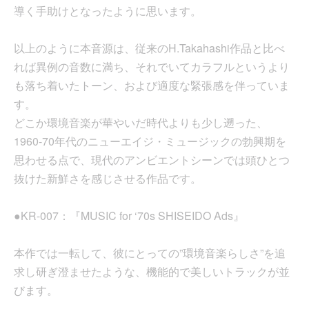
導く手助けとなったように思います。
以上のように本音源は、従来のH.Takahashi作品と比べ
れば異例の音数に満ち、それでいてカラフルというより
も落ち着いたトーン、および適度な緊張感を伴っていま
す。
どこか環境音楽が華やいだ時代よりも少し遡った、
1960-70年代のニューエイジ・ミュージックの勃興期を
思わせる点で、現代のアンビエントシーンでは頭ひとつ
抜けた新鮮さを感じさせる作品です。
●KR-007：『MUSIC for ‘70s SHISEIDO Ads』
本作では一転して、彼にとっての”環境音楽らしさ”を追
求し研ぎ澄ませたような、機能的で美しいトラックが並
びます。