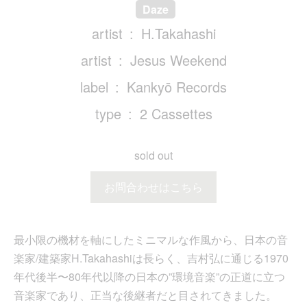
Daze
artist
H.Takahashi
artist
Jesus Weekend
label
Kankyō Records
type
2 Cassettes
sold out
お問合わせはこちら
最小限の機材を軸にしたミニマルな作風から、日本の音
楽家/建築家H.Takahashiは長らく、吉村弘に通じる1970
年代後半〜80年代以降の日本の”環境音楽”の正道に立つ
音楽家であり、正当な後継者だと目されてきました。