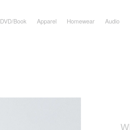
DVD/Book
Apparel
Homewear
Audio
Wh