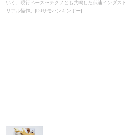
いく、現行ベース〜テクノとも共鳴した低速インダスト
リアル怪作。[DJサモハンキンポー]