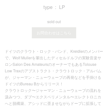
type
LP
sold out
お問合わせはこちら
ドイツのクラウト・ロック・バンド、Kreidlerのメンバー
で、Wolf Mullerを輩出したディセルドルフの実験音楽サ
ロンSalon Des AmateursのオーナーでもあるTolouse
Low Traxのアブストラクト・クラウトロック・アルバム
が、ジャーマン・ニューウェーブの再発などを手掛ける
ドイツのBureau Bからリリース！
クラウトロック〜ジャーマン・ニューウェーブの流れを
汲みつつ、ダブ〜エクスペリメンタル〜エレクトロニカ
へと脱構築、アシッドに歪ませながらドープに拡張して