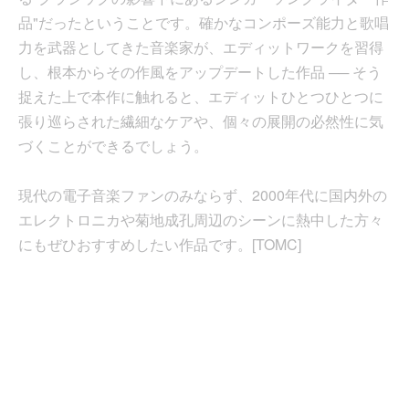
品"だったということです。確かなコンポーズ能力と歌唱
力を武器としてきた音楽家が、エディットワークを習得
し、根本からその作風をアップデートした作品 ── そう
捉えた上で本作に触れると、エディットひとつひとつに
張り巡らされた繊細なケアや、個々の展開の必然性に気
づくことができるでしょう。
現代の電子音楽ファンのみならず、2000年代に国内外の
エレクトロニカや菊地成孔周辺のシーンに熱中した方々
にもぜひおすすめしたい作品です。[TOMC]