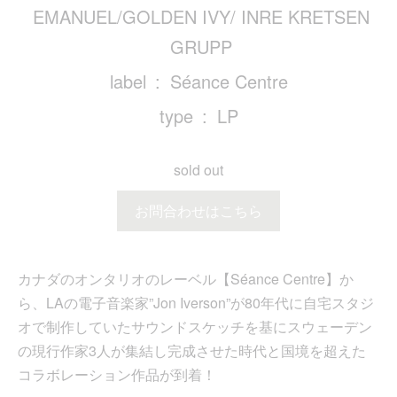
EMANUEL/GOLDEN IVY/ INRE KRETSEN
GRUPP
label
Séance Centre
type
LP
sold out
お問合わせはこちら
カナダのオンタリオのレーベル【Séance Centre】か
ら、LAの電子音楽家”Jon Iverson”が80年代に自宅スタジ
オで制作していたサウンドスケッチを基にスウェーデン
の現行作家3人が集結し完成させた時代と国境を超えた
コラボレーション作品が到着！