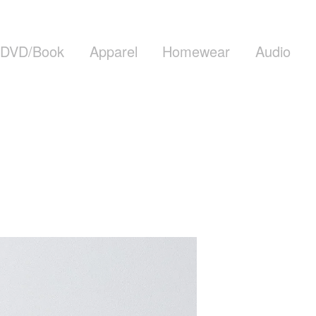
DVD/Book
Apparel
Homewear
Audio