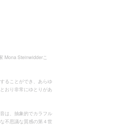
a Steinwidderこ
することができ、あらゆ
とおり非常にゆとりがあ
音は、抽象的でカラフル
な不思議な質感の第４世