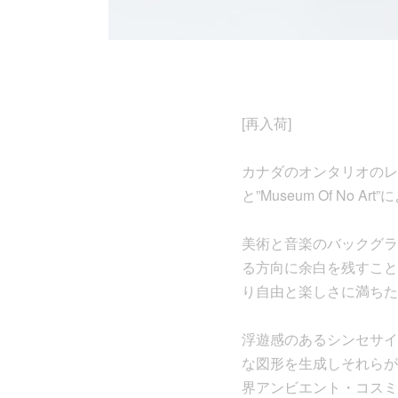
[再入荷]
カナダのオンタリオのレーベル
と”Museum Of No 
美術と音楽のバックグラ
る方向に余白を残すこと
り自由と楽しさに満ちた
浮遊感のあるシンセサイ
な図形を生成しそれらが
界アンビエント・コスミ