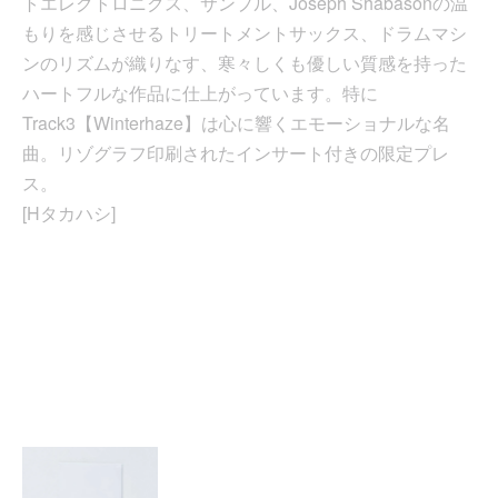
トエレクトロニクス、サンプル、Joseph Shabasonの温
もりを感じさせるトリートメントサックス、ドラムマシ
ンのリズムが織りなす、寒々しくも優しい質感を持った
ハートフルな作品に仕上がっています。特に
Track3【Winterhaze】は心に響くエモーショナルな名
曲。リゾグラフ印刷されたインサート付きの限定プレ
ス。
[Hタカハシ]