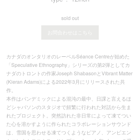
sold out
お問合わせはこちら
カナダのオンタリオのレーベルSéance Centreが始めた
「Speculative Ethnography」シリーズの第2弾としてカ
ナダのトロントの作家Joseph ShabasonとVibrant Matter
(Kieran Adams)による2022年3月にリリースされた共
作。
本作はパンデミックによる混沌の最中、日課と言えるほ
どシャバソンのスタジオで頻繁に行われた対話から生ま
れたプロジェクト。突然訪れた非日常によって凍てつい
た心を溶かすように作られたコラボレーションサウンド
は、雪国を思わせる凍てつくようなピアノ、アンビエン