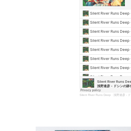
Silent River Runs Deep
·
浅野達彦 - ドシン