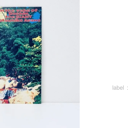
label