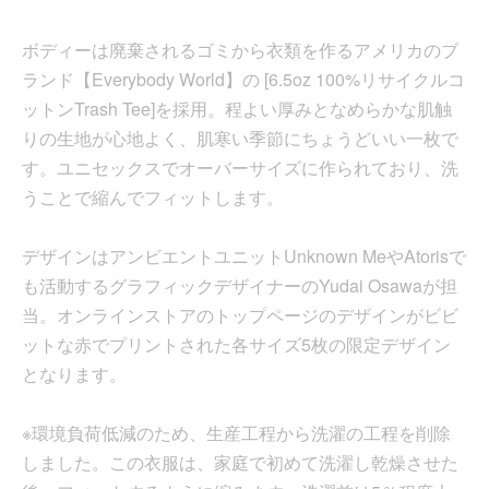
ボディーは廃棄されるゴミから衣類を作るアメリカのブ
ランド【Everybody World】の [6.5oz 100%リサイクルコ
ットンTrash Tee]を採用。程よい厚みとなめらかな肌触
りの生地が心地よく、肌寒い季節にちょうどいい一枚で
す。ユニセックスでオーバーサイズに作られており、洗
うことで縮んでフィットします。
デザインはアンビエントユニットUnknown MeやAtorisで
も活動するグラフィックデザイナーのYudai Osawaが担
当。オンラインストアのトップページのデザインがビビ
ットな赤でプリントされた各サイズ5枚の限定デザイン
となります。
※環境負荷低減のため、生産工程から洗濯の工程を削除
しました。この衣服は、家庭で初めて洗濯し乾燥させた