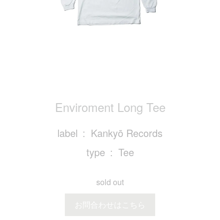
Enviroment Long Tee
label
Kankyō Records
type
Tee
sold out
お問合わせはこちら