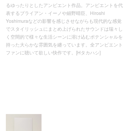
るゆったりとしたアンビエント作品。アンビエントを代
表するブライアン・イーノや細野晴臣、Hiroshi
Yoshimuraなどの影響を感じさせながらも現代的な感覚
でスタイリッシュにまとめ上げられたサウンドは瑞々し
く空間的で様々な生活シーンに溶け込むポテンシャルを
持った大らかな雰囲気を纏っています。全アンビエント
ファンに聴いて欲しい快作です。[Hタカハシ]