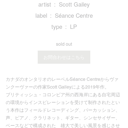
artist
Scott Gailey
label
Séance Centre
type
LP
sold out
お問合わせはこちら
カナダのオンタリオのレーベルSéance Centreからヴァ
ンクーヴァーの作家Scott Gaileyによる2019年作。
ブリティッシュ・コロンビア州の西海岸にある自宅周辺
の環境からインスピレーションを受けて制作されたとい
う本作はフィールドレコーディング、パーカッション、
声、ピアノ、クラリネット、ギター、シンセサイザー、
ベースなどで構成された 雄大で美しい風景を感じさせ