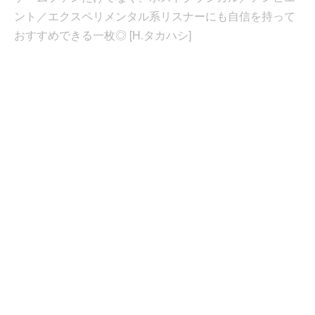
ント／エクスペリメンタル系リスナーにも自信を持って
おすすめできる一枚◎ [H.タカハシ]