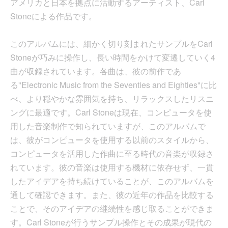
アメリカと日本を拠点に活動するアーティスト、Carl
Stoneによる作品です。
このアルバムには、細かく切り刻まれたサンプルをCarl
Stoneが巧みに操作し、長い時間をかけて変遷していく4
曲が収録されています。各曲は、彼の前作であ
る"Electronic Music from the Seventies and Eighties"に比
べ、より穏やかな雰囲気を持ち、リラックスしたリスニ
ングに最適です。Carl Stoneは現在、コンピュータを使
用した音楽制作で知られていますが、このアルバムで
は、彼がコンピュータを使用する以前のスタイルから、
コンピュータを活用した作曲に至る時代の音楽が収録さ
れています。彼の音楽は使用する機材に依存せず、一貫
したアイデアを持ち続けていることが、このアルバムを
通して確認できます。また、彼の近年の作品を比較する
ことで、そのアイデアの継続性を感じ取ることができま
す。Carl Stoneが行うサンプル操作とその成果が現代の