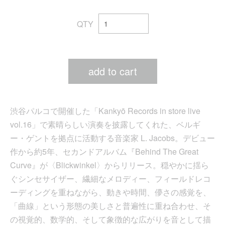
QTY
add to cart
渋谷パルコで開催した「Kankyō Records in store live
vol.16」で素晴らしい演奏を披露してくれた、ベルギ
ー・ゲントを拠点に活動する音楽家 L. Jacobs。デビュー
作から約5年、セカンドアルバム『Behind The Great
Curve』が〈Blickwinkel〉からリリース。穏やかに揺ら
ぐシンセサイザー、繊細なメロディー、フィールドレコ
ーディングを重ねながら、動きや時間、儚さの感覚を、
「曲線」という形態の美しさと普遍性に重ね合わせ、そ
の視覚的、数学的、そして象徴的な広がりを音として描