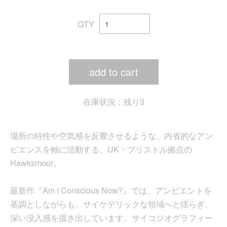
QTY
add to cart
在庫状況：残り3
場所の特性や空気感を反響させるような、内省的なアン
ビエンスを軸に活動する、UK・ブリストル拠点の
Hawksmoor。
最新作『Am I Conscious Now?』では、アンビエントを
基調としながらも、サイケデリックな領域へと揺らぎ、
深い没入感を描き出しています。サイコジオグラフィー