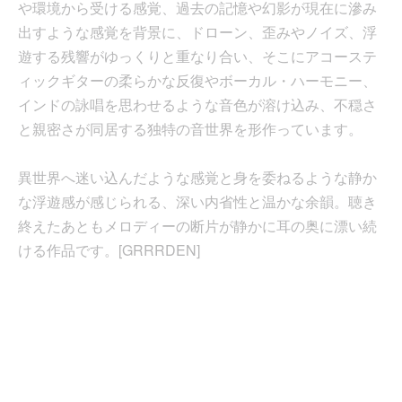
や環境から受ける感覚、過去の記憶や幻影が現在に滲み
出すような感覚を背景に、ドローン、歪みやノイズ、浮
遊する残響がゆっくりと重なり合い、そこにアコーステ
ィックギターの柔らかな反復やボーカル・ハーモニー、
インドの詠唱を思わせるような音色が溶け込み、不穏さ
と親密さが同居する独特の音世界を形作っています。
異世界へ迷い込んだような感覚と身を委ねるような静か
な浮遊感が感じられる、深い内省性と温かな余韻。聴き
終えたあともメロディーの断片が静かに耳の奥に漂い続
ける作品です。[GRRRDEN]