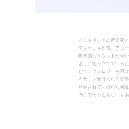
インドネシアの音楽家／プロ
ディオンや竹笛、アコー
瞑想的なサウンドが静かに
ように組み立てていった
してテクノロジーを溶け
る音」を受け入れる姿勢
り倒されても根から何度
の上でそっと新しい音楽