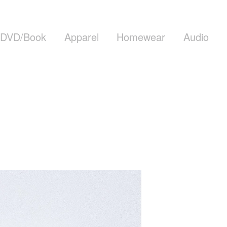
DVD/Book
Apparel
Homewear
Audio