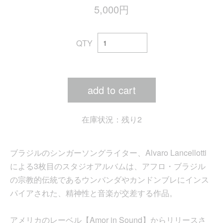
5,000円
QTY
add to cart
在庫状況：残り2
ブラジルのシンガーソングライター、Alvaro Lancellotti
による3枚目のスタジオアルバムは、アフロ・ブラジル
の宗教的伝統であるウンバンダやカンドンブレにインス
パイアされた、精神性と音楽が交差する作品。
アメリカのレーベル【Amor in Sound】からリリースさ