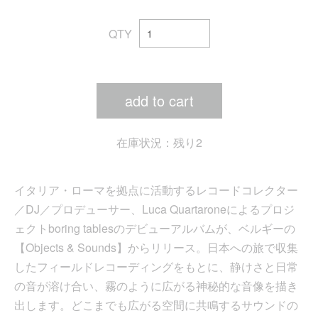
QTY
add to cart
在庫状況：残り2
イタリア・ローマを拠点に活動するレコードコレクター
／DJ／プロデューサー、Luca Quartaroneによるプロジ
ェクトboring tablesのデビューアルバムが、ベルギーの
【Objects & Sounds】からリリース。日本への旅で収集
したフィールドレコーディングをもとに、静けさと日常
の音が溶け合い、霧のように広がる神秘的な音像を描き
出します。どこまでも広がる空間に共鳴するサウンドの