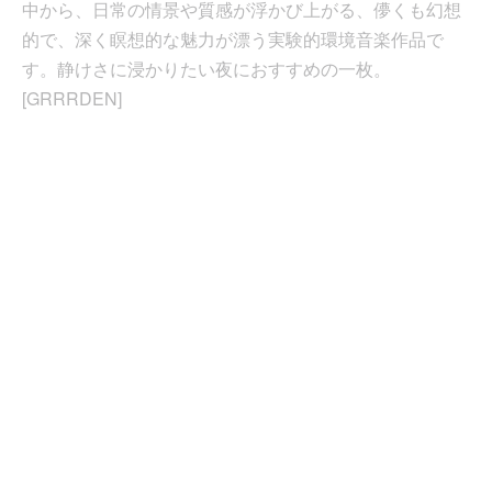
中から、日常の情景や質感が浮かび上がる、儚くも幻想
的で、深く瞑想的な魅力が漂う実験的環境音楽作品で
す。静けさに浸かりたい夜におすすめの一枚。
[GRRRDEN]