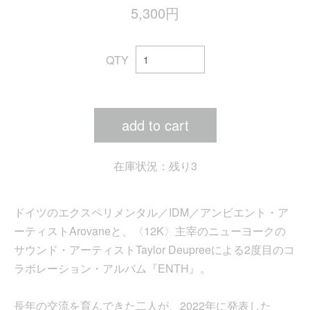
5,300円
QTY
add to cart
在庫状況：残り3
ドイツのエクスペリメンタル／IDM／アンビエント・ア
ーティストArovaneと、〈12K〉主宰のニューヨークの
サウンド・アーティストTaylor Deupreeによる2度目のコ
ラボレーション・アルバム『ENTH』。
長年の交流を育んできた二人が、2022年に発表した