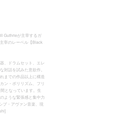
uthrieが主宰するガ
hi主宰のレーベル【Black
器、ドラムセット、エレ
な対話を試みた意欲作。
れまでの作品以上に構造
カン・ポリリズム、フリ
分間となっています。生
のような緊張感と集中力
カッシブ・アヴァン音楽、現
i]