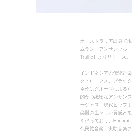
オーストラリア出身で現在
ムラン・アンサンブル、Ense
Truffle】よりリリース。
インドネシアの伝統音楽
クトロニクス、プラック
今作はグループによる即
的かつ緻密なアンサンブ
ージャズ、現代ヒップホ
楽器の生々しい質感と複
を伴っており、Ensem
代民族音楽、実験音楽ファン