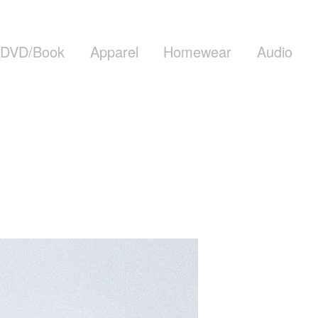
DVD/Book
Apparel
Homewear
Audio