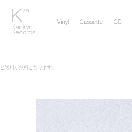
Vinyl
Cassette
CD
ります。