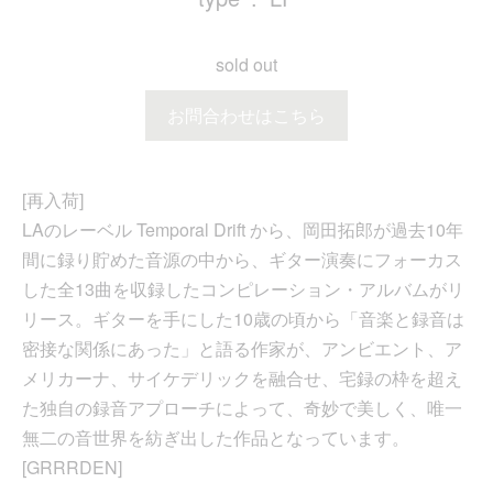
sold out
お問合わせはこちら
[再入荷]
LAのレーベル Temporal Drift から、岡田拓郎が過去10年
間に録り貯めた音源の中から、ギター演奏にフォーカス
した全13曲を収録したコンピレーション・アルバムがリ
リース。ギターを手にした10歳の頃から「音楽と録音は
密接な関係にあった」と語る作家が、アンビエント、ア
メリカーナ、サイケデリックを融合せ、宅録の枠を超え
た独自の録音アプローチによって、奇妙で美しく、唯一
無二の音世界を紡ぎ出した作品となっています。
[GRRRDEN]