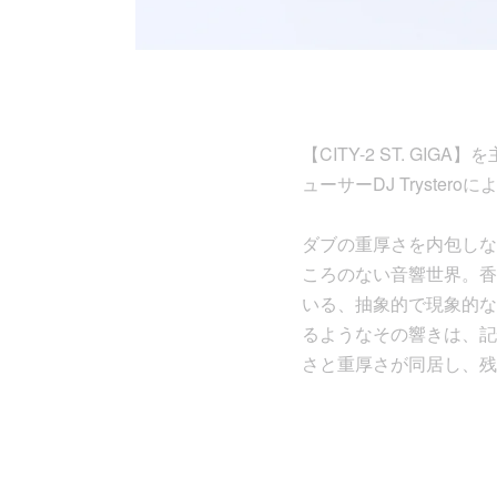
【CITY-2 ST. GIG
ューサーDJ Tryste
ダブの重厚さを内包しな
ころのない音響世界。香
いる、抽象的で現象的な
るようなその響きは、記
さと重厚さが同居し、残響