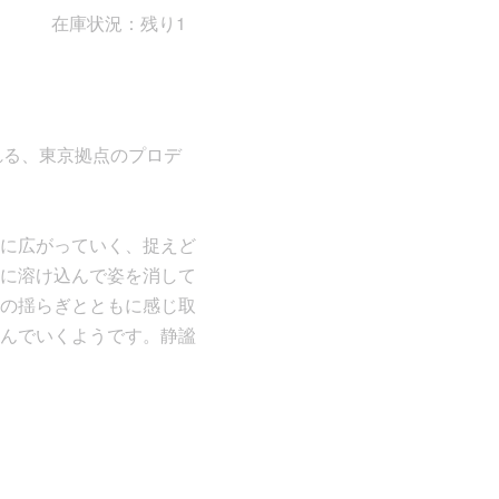
在庫状況：残り1
でも知られる、東京拠点のプロデ
に広がっていく、捉えど
に溶け込んで姿を消して
の揺らぎとともに感じ取
んでいくようです。静謐