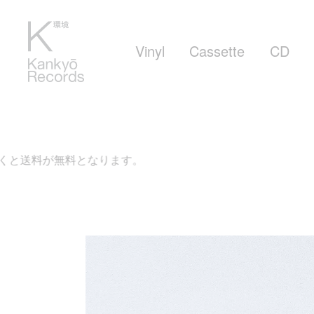
Vinyl
Cassette
CD
す。