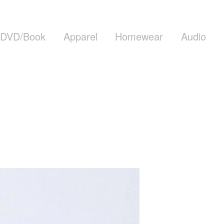
DVD/Book
Apparel
Homewear
Audio