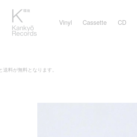
Vinyl
Cassette
CD
ます。