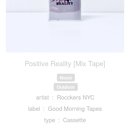
Positive Reality [Mix Tape]
Noon
Outdoor
artist
Rocckers NYC
label
Good Morning Tapes
type
Cassette