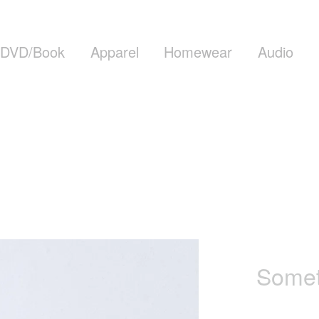
DVD/Book
Apparel
Homewear
Audio
Somet