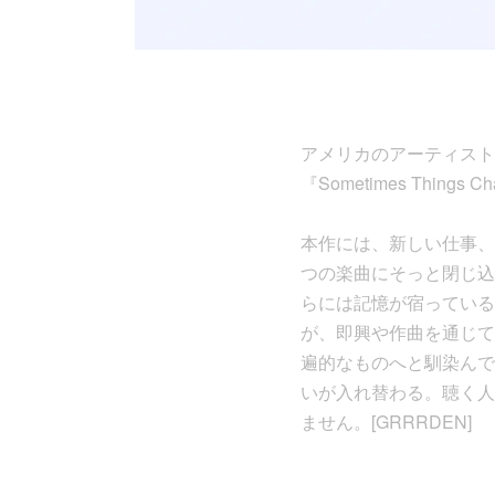
アメリカのアーティスト、
『Sometimes Things 
本作には、新しい仕事、
つの楽曲にそっと閉じ込
らには記憶が宿っている
が、即興や作曲を通じて
遍的なものへと馴染んで
いが入れ替わる。聴く人
ません。[GRRRDEN]