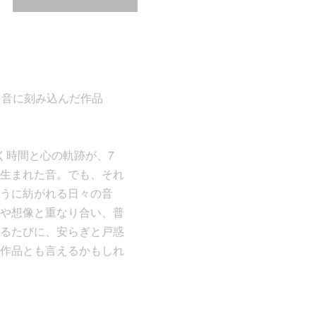
憶を音に刻み込んだ作品
く時間と心の軌跡が、7
生まれた音。でも、それ
うに紡がれる日々の音
や想像と重なり合い、普
るたびに、安らぎと戸惑
作品とも言えるかもしれ