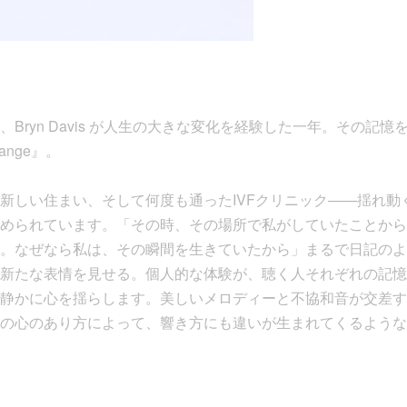
Bryn Davis が人生の大きな変化を経験した一年。その記
Change』。
新しい住まい、そして何度も通ったIVFクリニック——揺れ動
められています。「その時、その場所で私がしていたことから
。なぜなら私は、その瞬間を生きていたから」まるで日記のよ
新たな表情を見せる。個人的な体験が、聴く人それぞれの記憶
静かに心を揺らします。美しいメロディーと不協和音が交差す
の心のあり方によって、響き方にも違いが生まれてくるような